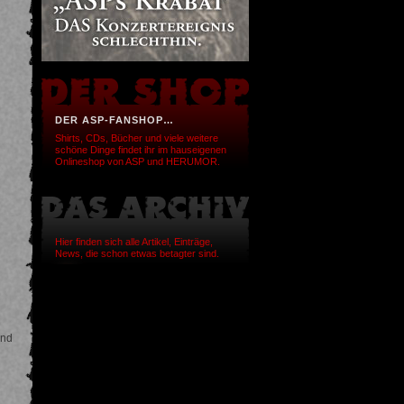
DER ASP-FANSHOP…
Shirts, CDs, Bücher und viele weitere
schöne Dinge findet ihr im hauseigenen
Onlineshop von ASP und HERUMOR.
Hier finden sich alle Artikel, Einträge,
News, die schon etwas betagter sind.
und