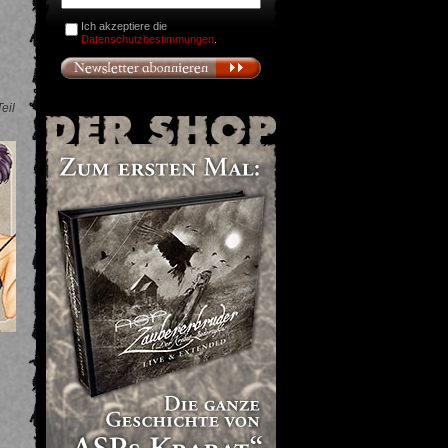
Ich akzeptiere die
Datenschutzbestimmungen
.
eil