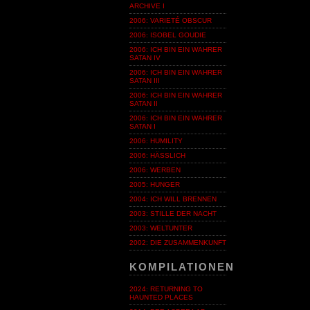
ARCHIVE I
2006: VARIETÉ OBSCUR
2006: ISOBEL GOUDIE
2006: ICH BIN EIN WAHRER
SATAN IV
2006: ICH BIN EIN WAHRER
SATAN III
2006: ICH BIN EIN WAHRER
SATAN II
2006: ICH BIN EIN WAHRER
SATAN I
2006: HUMILITY
2006: HÄSSLICH
2006: WERBEN
2005: HUNGER
2004: ICH WILL BRENNEN
2003: STILLE DER NACHT
2003: WELTUNTER
2002: DIE ZUSAMMENKUNFT
KOMPILATIONEN
2024: RETURNING TO
HAUNTED PLACES