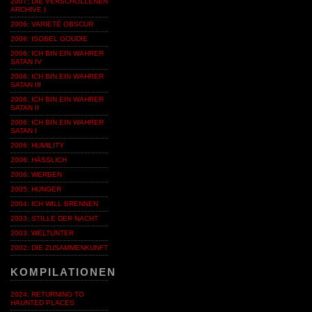
2007: DIE VERSCHOLLENEN
ARCHIVE I
2006: VARIETÉ OBSCUR
2006: ISOBEL GOUDIE
2006: ICH BIN EIN WAHRER
SATAN IV
2006: ICH BIN EIN WAHRER
SATAN III
2006: ICH BIN EIN WAHRER
SATAN II
2006: ICH BIN EIN WAHRER
SATAN I
2006: HUMILITY
2006: HÄSSLICH
2006: WERBEN
2005: HUNGER
2004: ICH WILL BRENNEN
2003: STILLE DER NACHT
2003: WELTUNTER
2002: DIE ZUSAMMENKUNFT
KOMPILATIONEN
2024: RETURNING TO
HAUNTED PLACES