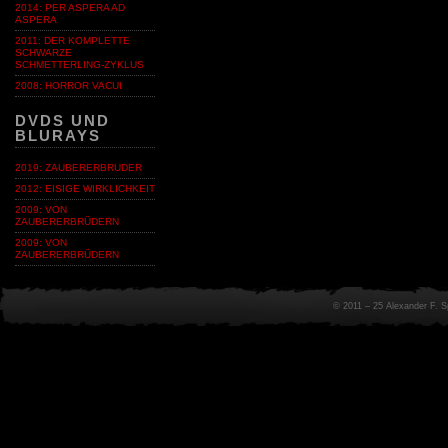
2014: PER ASPERA AD
ASPERA
2011: DER KOMPLETTE
SCHWARZE
SCHMETTERLING-ZYKLUS
2008: HORROR VACUI
DVDS UND
BLURAYS
2019: ZAUBERERBRUDER
2012: EISIGE WIRKLICHKEIT
2009: VON
ZAUBERERBRÜDERN
2009: VON
ZAUBERERBRÜDERN
© 2011 – 25 Alexander F. 