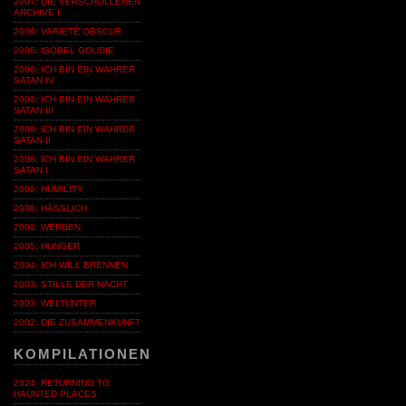
2007: DIE VERSCHOLLENEN
ARCHIVE I
2006: VARIETÉ OBSCUR
2006: ISOBEL GOUDIE
2006: ICH BIN EIN WAHRER
SATAN IV
2006: ICH BIN EIN WAHRER
SATAN III
2006: ICH BIN EIN WAHRER
SATAN II
2006: ICH BIN EIN WAHRER
SATAN I
2006: HUMILITY
2006: HÄSSLICH
2006: WERBEN
2005: HUNGER
2004: ICH WILL BRENNEN
2003: STILLE DER NACHT
2003: WELTUNTER
2002: DIE ZUSAMMENKUNFT
KOMPILATIONEN
2024: RETURNING TO
HAUNTED PLACES