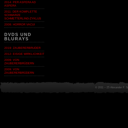
2014: PER ASPERA AD
ASPERA
2011: DER KOMPLETTE
SCHWARZE
SCHMETTERLING-ZYKLUS
2008: HORROR VACUI
DVDS UND
BLURAYS
2019: ZAUBERERBRUDER
2012: EISIGE WIRKLICHKEIT
2009: VON
ZAUBERERBRÜDERN
2009: VON
ZAUBERERBRÜDERN
© 2011 – 25 Alexander F. 