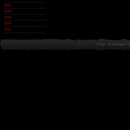
2011
2010
2009
2008
2007
© 2011 – 25 Alexander F. 