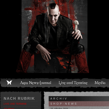
Live und Termine
Media
Shop
Band
Discografie
NACH RUBRIK
ARCHIV
SHOP-NEWS
LIVE UND TERMINE
18. Oktober 2019
JOURNAL