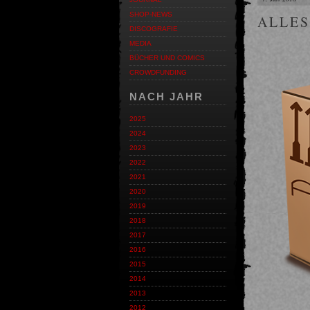
SHOP-NEWS
ALLES
DISCOGRAFIE
MEDIA
BÜCHER UND COMICS
CROWDFUNDING
NACH JAHR
2025
2024
2023
2022
2021
2020
2019
2018
2017
2016
2015
2014
2013
2012