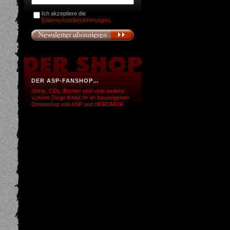
Ich akzeptiere die
Datenschutzbestimmungen
.
DER ASP-FANSHOP…
Shirts, CDs, Bücher und viele weitere
schöne Dinge findet ihr im hauseigenen
Onlineshop von ASP und HERUMOR.