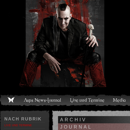
Live und Termine
Media
Shop
Band
Discografie
NACH RUBRIK
ARCHIV
LIVE UND TERMINE
JOURNAL