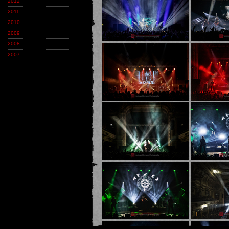
2012
2011
2010
2009
2008
2007