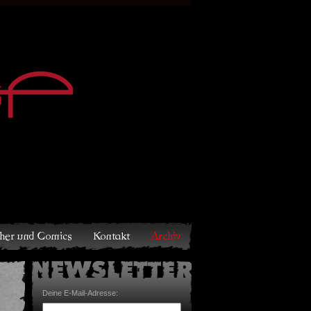
Archiv
Deine E-Mail-Adresse: