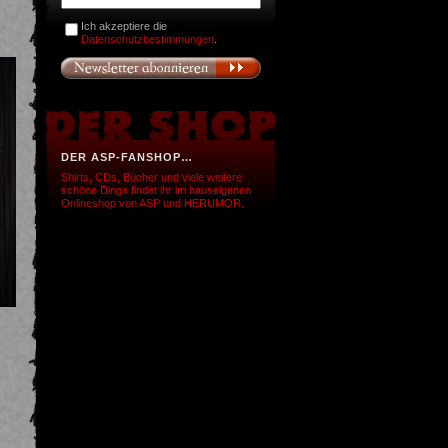
Ich akzeptiere die
Datenschutzbestimmungen
.
DER ASP-FANSHOP…
Shirts, CDs, Bücher und viele weitere
schöne Dinge findet ihr im hauseigenen
Onlineshop von ASP und HERUMOR.