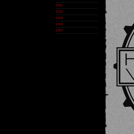
2011
2010
2009
2008
2007