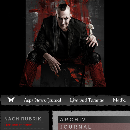
Live und Termine
Media
Shop
Band
Discografie
NACH RUBRIK
ARCHIV
LIVE UND TERMINE
JOURNAL