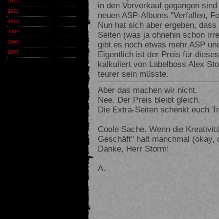
2012
in den Vorverkauf gegangen sind 
2011
neuen ASP-Albums "Verfallen, Fol
2010
Nun hat sich aber ergeben, dass 
2009
Seiten (was ja ohnehin schon irre
2008
gibt es noch etwas mehr ASP u
Eigentlich ist der Preis für die
2007
kalkuliert von Labelboss Alex S
teurer sein müsste.
Aber das machen wir nicht.
Nee. Der Preis bleibt gleich.
Die Extra-Seiten schenkt euch Tr
Coole Sache. Wenn die Kreativit
Geschäft" halt manchmal (okay, o
Danke, Herr Storm!
A.