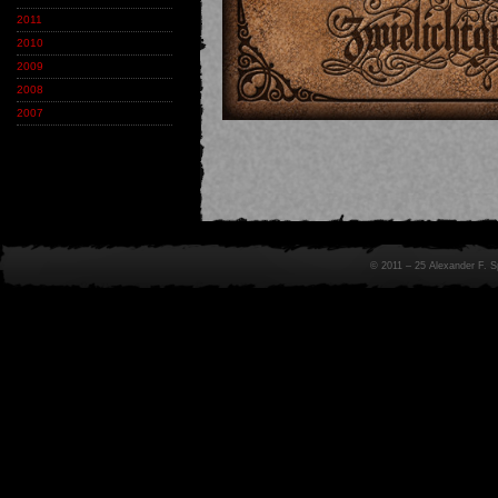
2011
2010
2009
2008
2007
© 2011 – 25 Alexander F. 