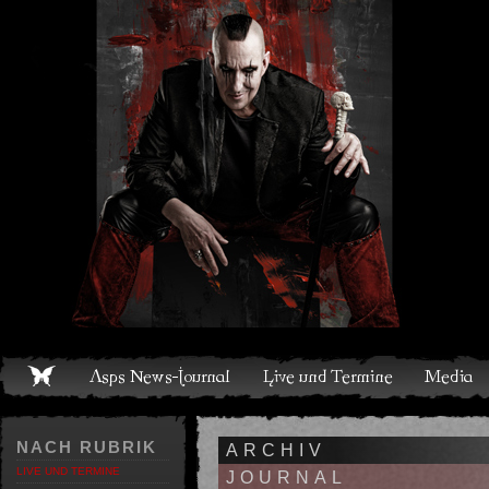
Live und Termine
Media
Shop
Band
Discografie
NACH RUBRIK
ARCHIV
LIVE UND TERMINE
JOURNAL