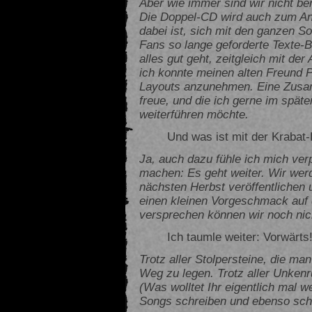
Aber wie immer sind wir nicht bere
Die Doppel-CD wird auch zum A
dabei ist, sich mit den ganzen S
Fans so lange geforderte Texte-
alles gut geht, zeitgleich mit de
ich konnte meinen alten Freund 
Layouts anzunehmen. Eine Zusam
freue, und die ich gerne im spät
weiterführen möchte.
Und was ist mit der Krabat-
Ja, auch dazu fühle ich mich ver
machen: Es geht weiter. Wir wer
nächsten Herbst veröffentlichen 
einen kleinen Vorgeschmack auf 
versprechen können wir noch nic
Ich taumle weiter: Vorwärts
Trotz aller Stolpersteine, die ma
Weg zu legen. Trotz aller Unkenr
(Was wolltet Ihr eigentlich mal 
Songs schreiben und ebenso sch