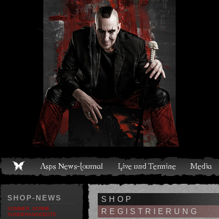
Live und Termine
Media
Shop
Band
Discografie
SHOP-NEWS
SHOP
SOMMER, SONNE,
REGISTRIERUNG
SONDERANGEBOTE