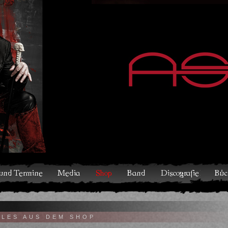
hop
Band
Discografie
Bücher und Comics
Kontakt
LLES AUS DEM SHOP