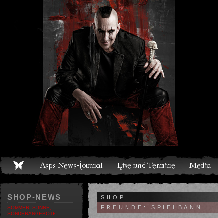
Live und Termine
Media
Shop
Band
Discografie
SHOP-NEWS
SHOP
FREUNDE: SPIELBANN
SOMMER, SONNE,
SONDERANGEBOTE