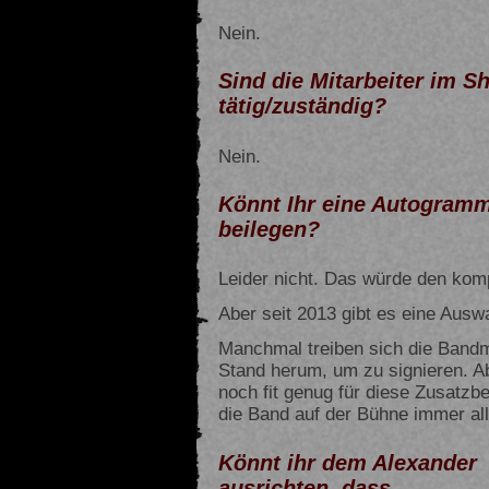
Nein.
Sind die Mitarbeiter im 
tätig/zuständig?
Nein.
Könnt Ihr eine Autogramm
beilegen?
Leider nicht. Das würde den komp
Aber seit 2013 gibt es eine Auswa
Manchmal treiben sich die Bandm
Stand herum, um zu signieren. Ab
noch fit genug für diese Zusatzbel
die Band auf der Bühne immer a
Könnt ihr dem Alexander
ausrichten, dass …