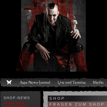
Live und Termine
Media
Shop
Band
Discografie
SHOP-NEWS
SHOP
SOMMER, SONNE,
FRAGEN ZUM SHOP
SONDERANGEBOTE