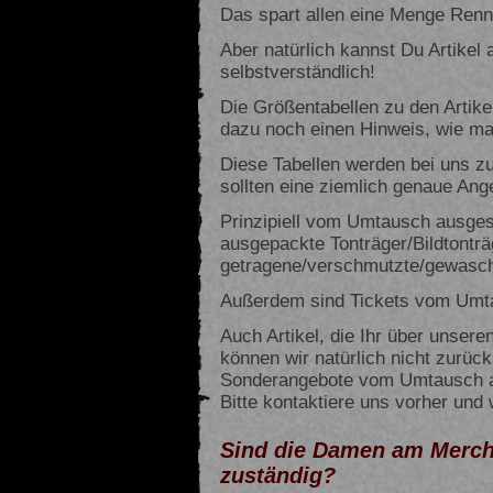
Das spart allen eine Menge Renn
Aber natürlich kannst Du Artikel
selbstverständlich!
Die Größentabellen zu den Artikel
dazu noch einen Hinweis, wie man
Diese Tabellen werden bei uns zu 
sollten eine ziemlich genaue Ang
Prinzipiell vom Umtausch ausges
ausgepackte Tonträger/Bildtonträ
getragene/verschmutzte/gewaschen
Außerdem sind Tickets vom Umt
Auch Artikel, die Ihr über unsere
können wir natürlich nicht zurüc
Sonderangebote vom Umtausch a
Bitte kontaktiere uns vorher und w
Sind die Damen am Merch
zuständig?