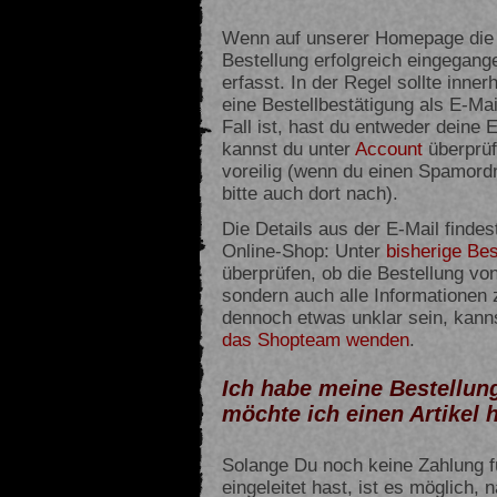
Wenn auf unserer Homepage die 
Bestellung erfolgreich eingegan
erfasst. In der Regel sollte inne
eine Bestellbestätigung als E-Mai
Fall ist, hast du entweder deine
kannst du unter
Account
überprüf
voreilig (wenn du einen Spamord
bitte auch dort nach).
Die Details aus der E-Mail findes
Online-Shop: Unter
bisherige Bes
überprüfen, ob die Bestellung v
sondern auch alle Informationen 
dennoch etwas unklar sein, kanns
das Shopteam wenden
.
Ich habe meine Bestellu
möchte ich einen Artikel 
Solange Du noch keine Zahlung fü
eingeleitet hast, ist es möglich, 