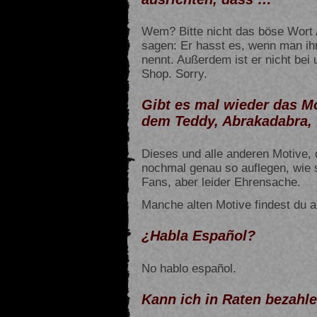
Wem? Bitte nicht das böse Wort
sagen: Er hasst es, wenn man ih
nennt. Außerdem ist er nicht bei 
Shop. Sorry.
Gibt es mal wieder das Mo
dem Teddy, Abrakadabra,
Dieses und alle anderen Motive, d
nochmal genau so auflegen, wie s
Fans, aber leider Ehrensache.
Manche alten Motive findest du 
¿Habla Español?
No hablo español.
Kann ich in Raten bezahl