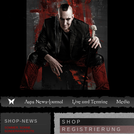
Live und Termine
Media
Shop
Band
Discografie
SHOP-NEWS
SHOP
SOMMER, SONNE,
REGISTRIERUNG
SONDERANGEBOTE