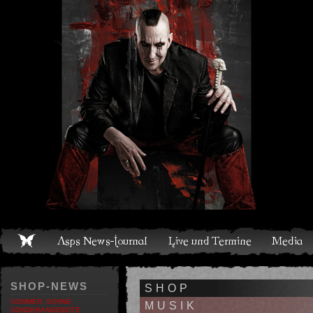
Live und Termine
Media
Shop
Band
Discografie
SHOP-NEWS
SHOP
SOMMER, SONNE,
MUSIK
SONDERANGEBOTE