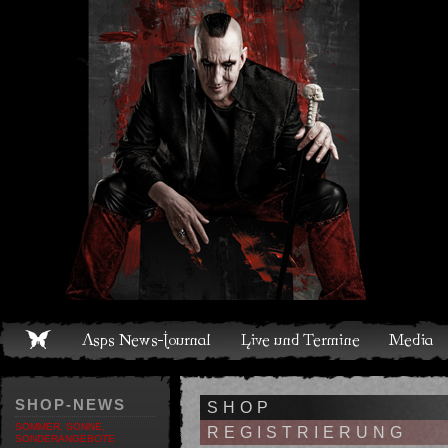
Live und Termine
Media
Shop
Band
Discografie
SHOP-NEWS
SHOP
SOMMER, SONNE,
REGISTRIERUNG
SONDERANGEBOTE