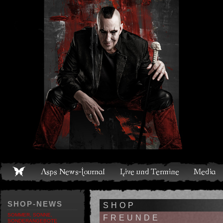
Live und Termine
Media
Shop
Band
Discografie
SHOP-NEWS
SHOP
SOMMER, SONNE,
FREUNDE
SONDERANGEBOTE