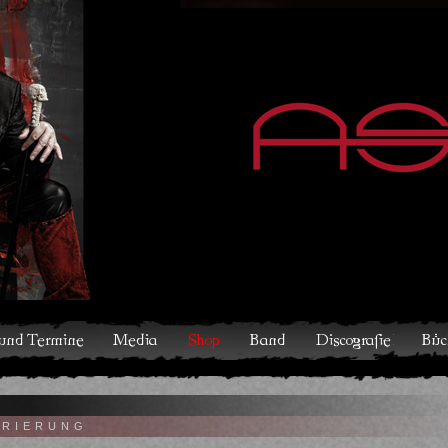
hop
Band
Discografie
Bücher und Comics
Kontakt
TRIERUNG