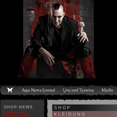
Live und Termine
Media
Shop
Band
Discografie
SHOP-NEWS
SHOP
SOMMER, SONNE,
KLEIDUNG
SONDERANGEBOTE