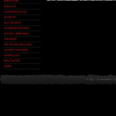
KREATOUR
ENDLICH!
KOSMONAUTILUS
ZUTIEFST
GUT GESAGT
ZAUBERERBRUDER
ICH WILL BRENNEN
FREMDER
DIE KLEINE BALLADE…
SCHMETTERLINGE
VERFALLEN
WELTUNTER
GARG
© 2011 – 25 Alexander F. 