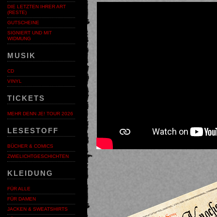
DIE LETZTEN IHRER ART
(RESTE)
GUTSCHEINE
SIGNIERT UND MIT
WIDMUNG
MUSIK
CD
VINYL
TICKETS
MEHR DENN JE! TOUR 2026
LESESTOFF
BÜCHER & COMICS
ZWIELICHTGESCHICHTEN
KLEIDUNG
FÜR ALLE
FÜR DAMEN
JACKEN & SWEATSHIRTS