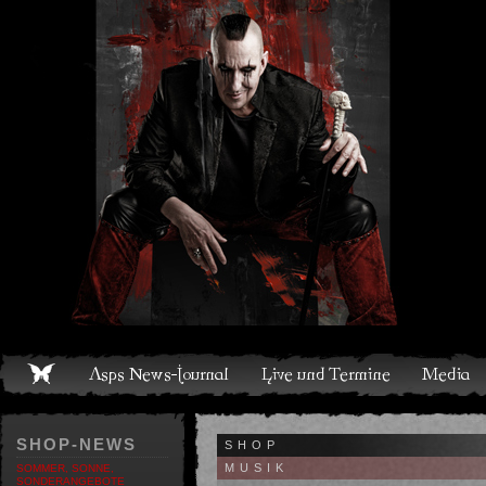
Live und Termine
Media
Shop
Band
Discografie
SHOP-NEWS
SHOP
MUSIK
SOMMER, SONNE,
SONDERANGEBOTE