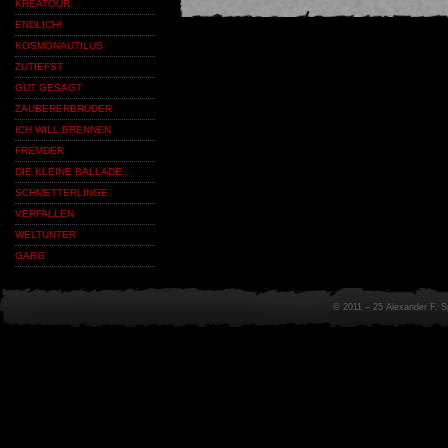
KREATOUR
ENDLICH!
KOSMONAUTILUS
ZUTIEFST
GUT GESAGT
ZAUBERERBRUDER
ICH WILL BRENNEN
FREMDER
DIE KLEINE BALLADE…
SCHMETTERLINGE
VERFALLEN
WELTUNTER
GARG
© 2011 – 25 Alexander F. 