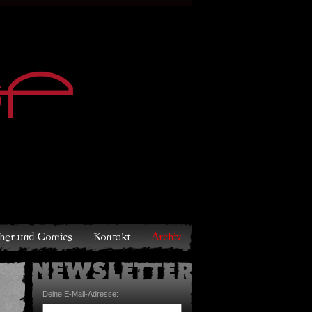
Archiv
Deine E-Mail-Adresse: