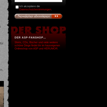
Ich akzeptiere die
Datenschutzbestimmungen
.
t
DER ASP-FANSHOP…
Shirts, CDs, Bücher und viele weitere
für
schöne Dinge findet ihr im hauseigenen
Onlineshop von ASP und HERUMOR.
es,