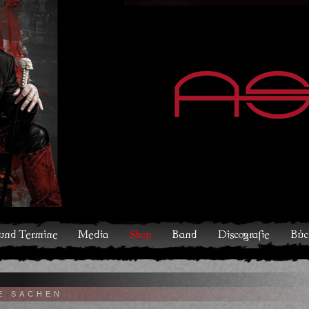
hop
Band
Discografie
Bücher und Comics
Kontakt
E SACHEN