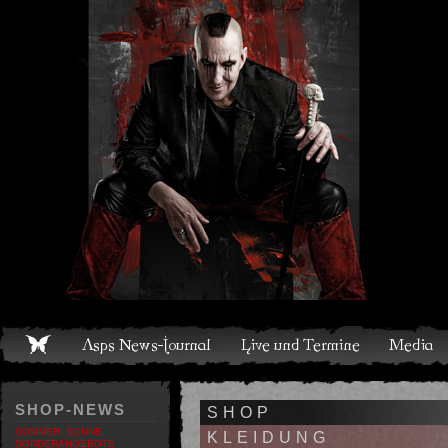
Live und Termine
Media
Shop
Band
Discografie
SHOP-NEWS
SHOP
SOMMER, SONNE,
KLEIDUNG
SONDERANGEBOTE