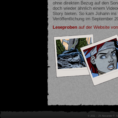
ohne direkten Bezug auf den Son
doch wieder ähnlich einem Videoc
Story bieten. So kam Johann ins 
Veröffentlichung im September 2
Leseproben
auf der Website vo
© 2011 – 25 Alexander F. 