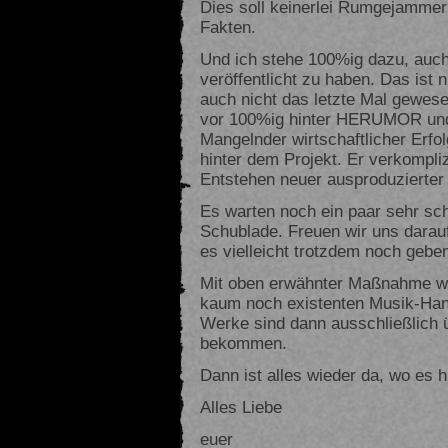
Dies soll keinerlei Rumgejammer 
Fakten.
Und ich stehe 100%ig dazu, auc
veröffentlicht zu haben. Das ist 
auch nicht das letzte Mal gewese
vor 100%ig hinter HERUMOR und 
Mangelnder wirtschaftlicher Erfol
hinter dem Projekt. Er verkompliz
Entstehen neuer ausproduzierter
Es warten noch ein paar sehr sch
Schublade. Freuen wir uns darau
es vielleicht trotzdem noch geb
Mit oben erwähnter Maßnahme w
kaum noch existenten Musik-H
Werke sind dann ausschließlich
bekommen.
Dann ist alles wieder da, wo es h
Alles Liebe
euer