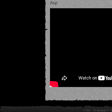
Asp
© 2011 – 25 Alexander F. 