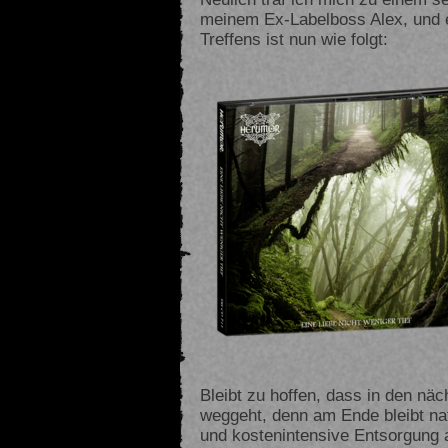
meinem Ex-Labelboss Alex, und e
Treffens ist nun wie folgt:
Bleibt zu hoffen, dass in den nä
weggeht, denn am Ende bleibt nat
und kostenintensive Entsorgung a